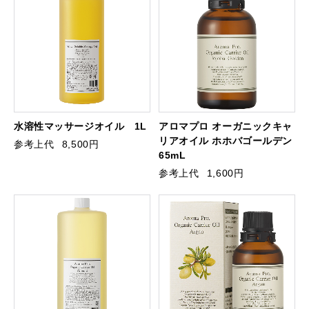
水溶性マッサージオイル 1L
アロマプロ オーガニックキャ
リアオイル ホホバゴールデン
参考上代
8,500円
65mL
参考上代
1,600円