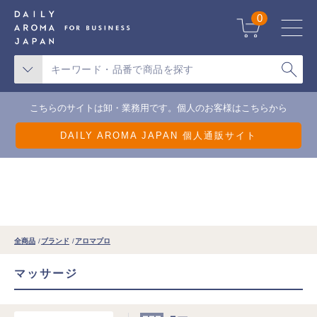
天候不良による一部地域の配送遅延について
0
こちらのサイトは卸・業務用です。個人のお客様はこちらから
DAILY AROMA JAPAN 個人通販サイト
全商品
ブランド
アロマプロ
マッサージ