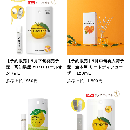
【予約販売】9月下旬発売予
【予約販売】9月中旬再入荷予
定 高知県産 YUZU ロールオ
定 金木犀 リードディフュー
ン 7mL
ザー 120ｍL
参考上代
950円
参考上代
1,800円