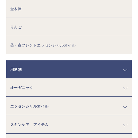
金木犀
りんご
昼・夜ブレンドエッセンシャルオイル
用途別
オーガニック
エッセンシャルオイル
スキンケア アイテム