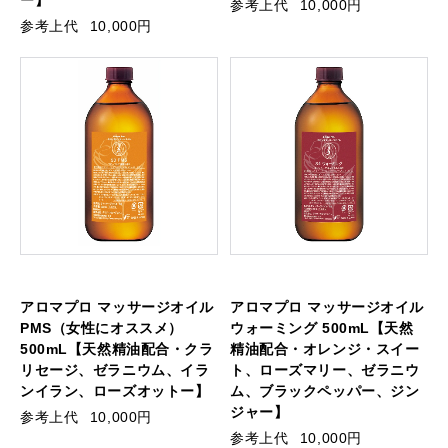
参考上代
10,000円
参考上代
10,000円
アロマプロ マッサージオイル
アロマプロ マッサージオイル
PMS（女性にオススメ）
ウォーミング 500mL【天然
500mL【天然精油配合・クラ
精油配合・オレンジ・スイー
リセージ、ゼラニウム、イラ
ト、ローズマリー、ゼラニウ
ンイラン、ローズオットー】
ム、ブラックペッパー、ジン
ジャー】
参考上代
10,000円
参考上代
10,000円