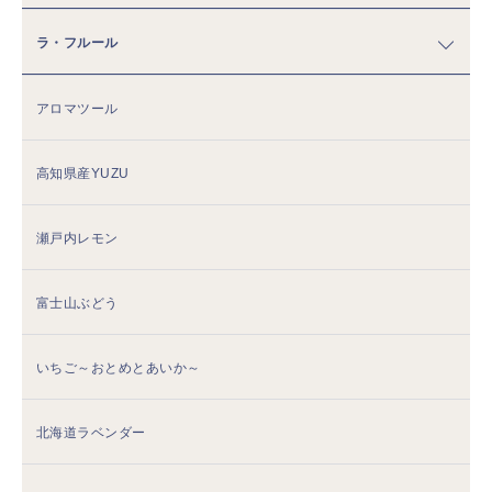
ラ・フルール
アロマツール
高知県産YUZU
瀬戸内レモン
富士山ぶどう
いちご～おとめとあいか～
北海道ラベンダー