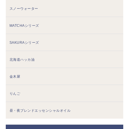
スノーウォーター
MATCHAシリーズ
SAKURAシリーズ
北海道ハッカ油
金木犀
りんご
昼・夜ブレンドエッセンシャルオイル