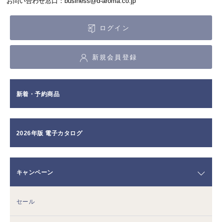
お問い合わせ窓口：business@d-aroma.co.jp
ログイン
新規会員登録
新着・予約商品
2026年版 電子カタログ
キャンペーン
セール