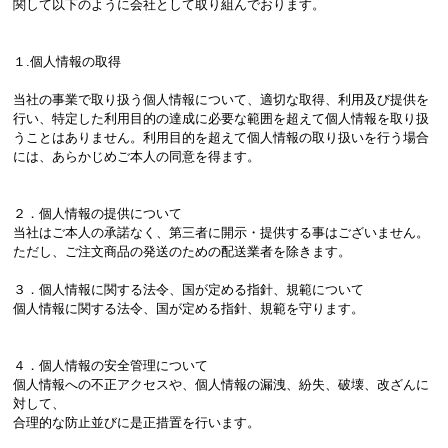
関して以下のように会社として取り組んでおります。
１.個人情報の取得
当社の事業で取り扱う個人情報について、適切な取得、利用及び提供を
行い、特定した利用目的の達成に必要な範囲を超えて個人情報を取り扱
うことはありません。利用目的を超えて個人情報の取り扱いを行う場合
には、あらかじめご本人の同意を得ます。
２．個人情報の提供について
当社はご本人の承諾なく、第三者に開示・提供する事はございません。
ただし、ご注文商品の発送のための配送業者を除きます。
３．個人情報に関する法令、国が定める指針、規範について
個人情報に関する法令、国が定める指針、規範を守ります。
４．個人情報の安全管理について
個人情報への不正アクセスや、個人情報の漏洩、紛失、破壊、改ざんに
対して、
合理的な防止並びに是正措置を行います。