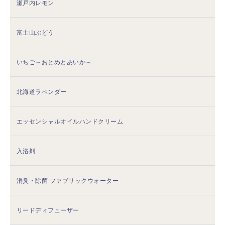
瀬戸内レモン
富士山ぶどう
いちご～おとめとあいか～
北海道ラベンダー
エッセンシャルオイルハンドクリーム
入浴剤
消臭・除菌 ファブリックウォーター
リードディフューザー