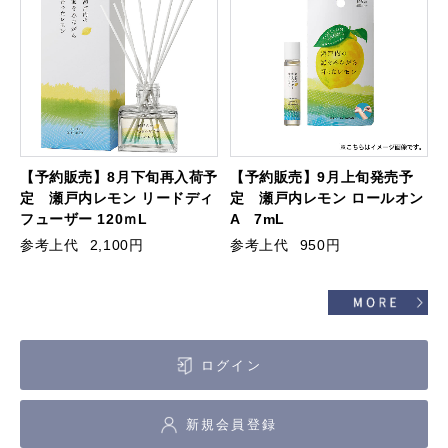
【予約販売】8月下旬再入荷予
【予約販売】9月上旬発売予
定 瀬戸内レモン リードディ
定 瀬戸内レモン ロールオン
フューザー 120ｍL
A 7mL
参考上代
2,100円
参考上代
950円
ログイン
新規会員登録