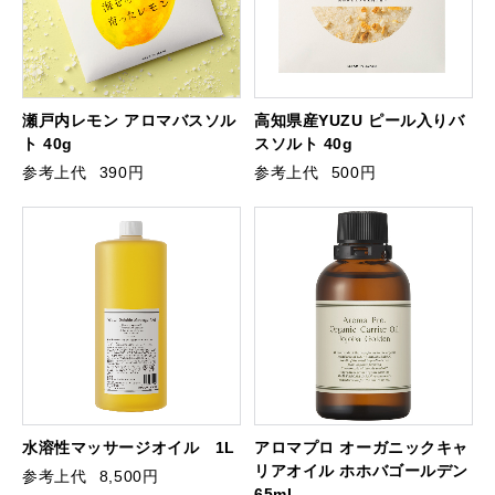
瀬戸内レモン アロマバスソル
高知県産YUZU ピール入りバ
ト 40g
スソルト 40g
参考上代
390円
参考上代
500円
水溶性マッサージオイル 1L
アロマプロ オーガニックキャ
リアオイル ホホバゴールデン
参考上代
8,500円
65mL