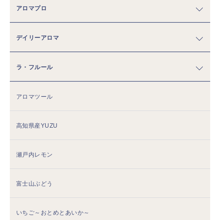
アロマプロ
デイリーアロマ
ラ・フルール
アロマツール
高知県産YUZU
瀬戸内レモン
富士山ぶどう
いちご～おとめとあいか～