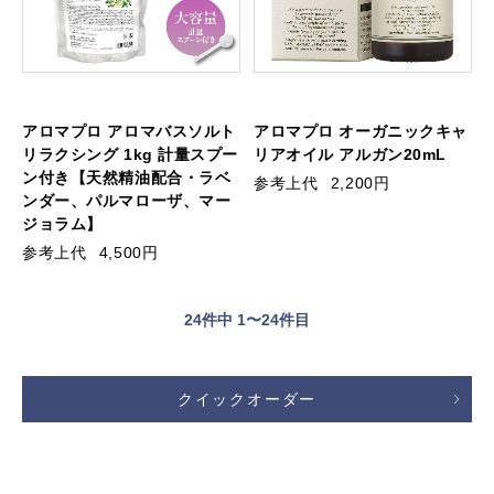
アロマプロ アロマバスソルト
アロマプロ オーガニックキャ
リラクシング 1kg 計量スプー
リアオイル アルガン20mL
ン付き【天然精油配合・ラベ
参考上代
2,200円
ンダー、パルマローザ、マー
ジョラム】
参考上代
4,500円
24
件中 1〜24件目
クイックオーダー