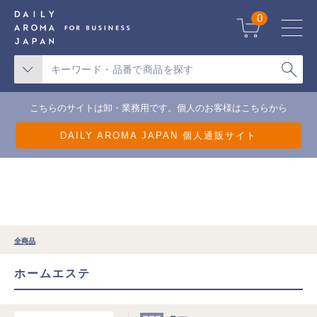
天候不良による一部地域の配送遅延について
0
こちらのサイトは卸・業務用です。個人のお客様はこちらから
DAILY AROMA JAPAN 個人通販サイト
全商品
ホームエステ