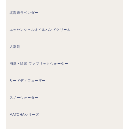
北海道ラベンダー
エッセンシャルオイルハンドクリーム
入浴剤
消臭・除菌 ファブリックウォーター
リードディフューザー
スノーウォーター
MATCHAシリーズ