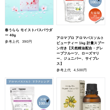
春うらら モイストバスパウダ
ー 40g
アロマプロ アロマバスソルト
参考上代
390円
ビューティー 1kg 計量スプー
ン付き【天然精油配合・グレ
ープフルーツ、ローズマリ
ー、ジュニパー、サイプレ
ス】
参考上代
4,500円