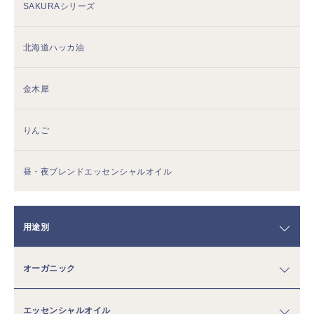
SAKURAシリーズ
北海道ハッカ油
金木犀
りんご
昼・夜ブレンドエッセンシャルオイル
用途別
オーガニック
エッセンシャルオイル