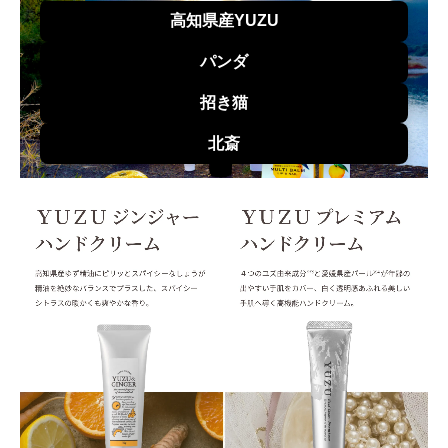
高知県産YUZU
パンダ
招き猫
北斎