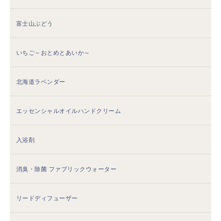
富士山ぶどう
いちご～おとめとあいか～
北海道ラベンダー
エッセンシャルオイルハンドクリーム
入浴剤
消臭・除菌 ファブリックウォーター
リードディフューザー