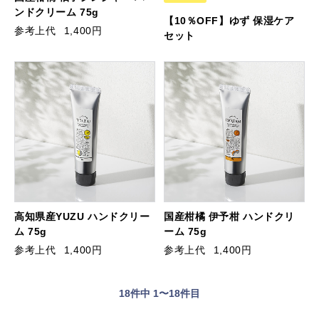
ンドクリーム 75g
【10％OFF】ゆず 保湿ケア
参考上代
1,400円
セット
高知県産YUZU ハンドクリー
国産柑橘 伊予柑 ハンドクリ
ム 75g
ーム 75g
参考上代
1,400円
参考上代
1,400円
18
件中 1〜18件目