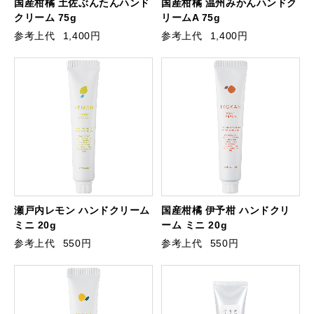
国産柑橘 土佐ぶんたんハンド
国産柑橘 温州みかんハンドク
クリーム 75g
リームA 75g
参考上代
1,400円
参考上代
1,400円
瀬戸内レモン ハンドクリーム
国産柑橘 伊予柑 ハンドクリ
ミニ 20g
ーム ミニ 20g
参考上代
550円
参考上代
550円