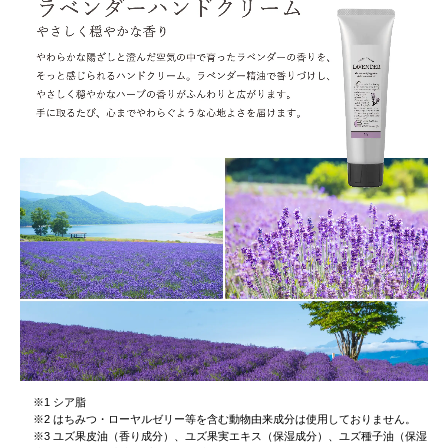
※1 シア脂
※2 はちみつ・ローヤルゼリー等を含む動物由来成分は使用しておりません。
※3 ユズ果皮油（香り成分）、ユズ果実エキス（保湿成分）、ユズ種子油（保湿