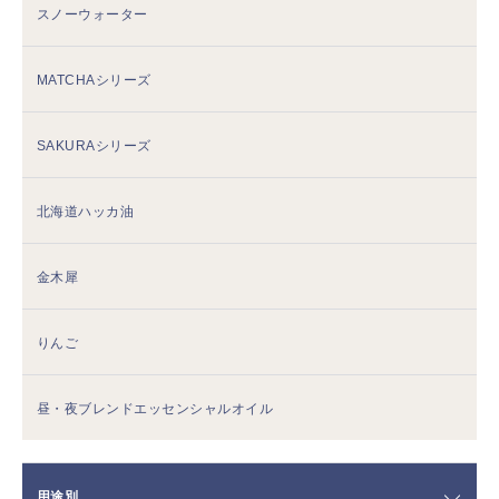
スノーウォーター
MATCHAシリーズ
SAKURAシリーズ
北海道ハッカ油
金木犀
りんご
昼・夜ブレンドエッセンシャルオイル
用途別