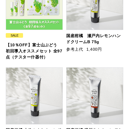
国産柑橘 瀬戸内レモンハン
SALE
ドクリームB 75g
【10％OFF】富士山ぶどう
参考上代
1,400円
初回導入オススメセット 全97
点（テスター什器付）