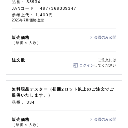
品番
33934
JANコード
4977369339347
参考上代
1,400円
2026年7月価格改定
販売価格
会員のみ公開
（単価 × 入数）
注文数
ご注文には
ログイン
してください
無料現品テスター（初回2ロット以上のご注文でご
提供いたします。）
品番
334
販売価格
会員のみ公開
（単価 × 入数）