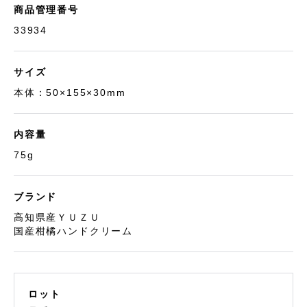
商品管理番号
33934
サイズ
本体：50×155×30mm
内容量
75g
ブランド
高知県産ＹＵＺＵ
国産柑橘ハンドクリーム
ロット