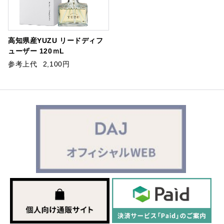
高知県産YUZU リードディフ
ューザー 120ｍL
参考上代
2,100円