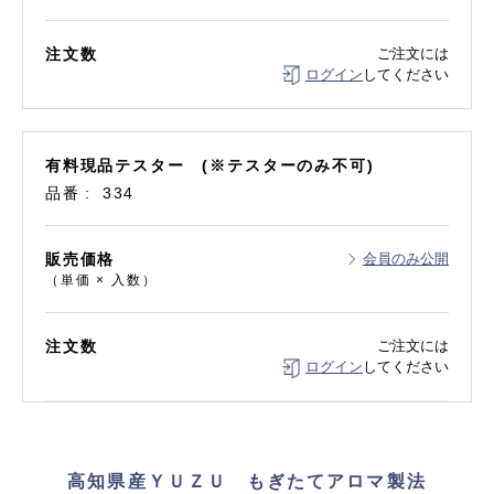
注文数
ご注文には
ログイン
してください
有料現品テスター (※テスターのみ不可)
品番
334
販売価格
会員のみ公開
（単価 × 入数）
注文数
ご注文には
ログイン
してください
高知県産ＹＵＺＵ もぎたてアロマ製法