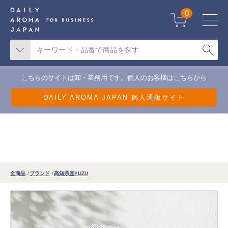
天候不良による一部地域の配送遅延について
0
こちらのサイトは卸・業務用です。個人のお客様はこちらから
DAILY AROMA JAPAN 個人通販サイト
全商品
ブランド
高知県産YUZU