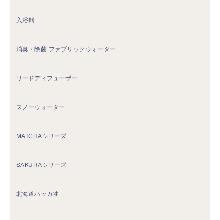
入浴剤
消臭・除菌 ファブリックウォーター
リードディフューザー
スノーウォーター
MATCHAシリーズ
SAKURAシリーズ
北海道ハッカ油