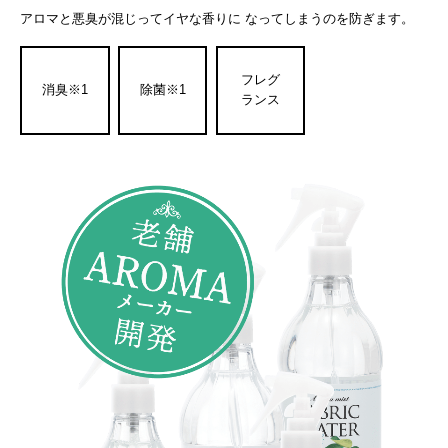
アロマと悪臭が混じってイヤな香りに なってしまうのを防ぎます。
フレグ
消臭※1
除菌※1
ランス