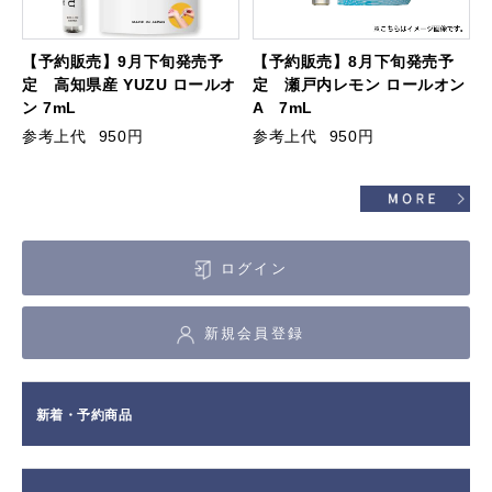
【予約販売】9月下旬発売予
【予約販売】8月下旬発売予
定 高知県産 YUZU ロールオ
定 瀬戸内レモン ロールオン
ン 7mL
A 7mL
参考上代
950円
参考上代
950円
ログイン
新規会員登録
新着・予約商品