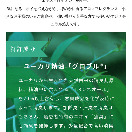
エキス・銀イオン
を配合。
気になるニオイを抑えながら、ほのかに香るアロマフレグランス、小
さなお子様のいるご家庭や、 強い香りが苦手な方でも使いやすいナチ
ュラル処方です。