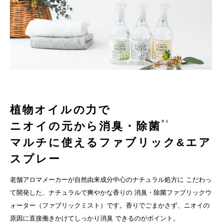
植物オイルの力で
※1
ニオイの元から消臭・除菌
マルチに使えるファブリック&エア
スプレー
老舗アロマメーカーが自然由来成分中心のナチュラル処方に こだわっ
て開発した、ナチュラルで爽やかな香りの 消臭・除菌ファブリックウ
ォーター（ファブリックミスト）です。香りでごまかさず、ニオイの
原因に直接働きかけてしっかり消臭 できるのがポイント。