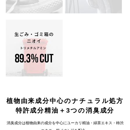
植物由来成分中心のナチュラル処方
特許成分精油＋3つの消臭成分
消臭成分は植物由来の成分を中心にユーカリ精油・緑茶エキス・柿渋
※3