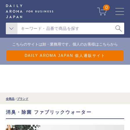
天候不良による一部地域の配送遅延について
0
こちらのサイトは卸・業務用です。個人のお客様はこちらから
DAILY AROMA JAPAN 個人通販サイト
全商品
ブランド
消臭・除菌 ファブリックウォーター