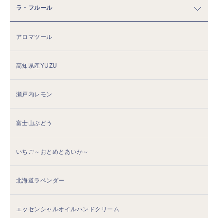
ラ・フルール
アロマツール
高知県産YUZU
瀬戸内レモン
富士山ぶどう
いちご～おとめとあいか～
北海道ラベンダー
エッセンシャルオイルハンドクリーム