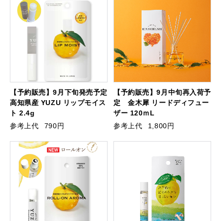
【予約販売】9月下旬発売予定
【予約販売】9月中旬再入荷予
高知県産 YUZU リップモイス
定 金木犀 リードディフュー
ト 2.4g
ザー 120ｍL
参考上代
790円
参考上代
1,800円