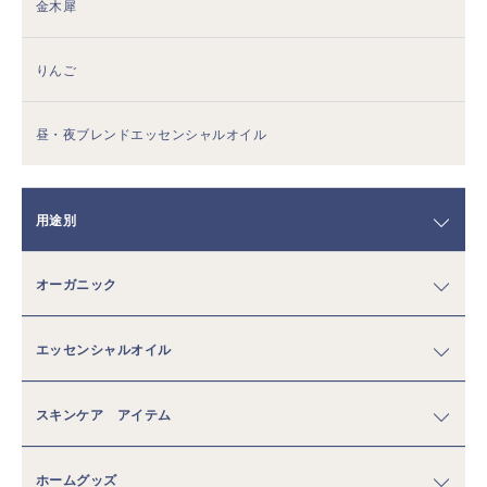
金木犀
りんご
昼・夜ブレンドエッセンシャルオイル
用途別
オーガニック
エッセンシャルオイル
スキンケア アイテム
ホームグッズ