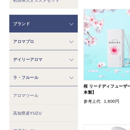
初回導入オススメセット
ブランド
アロマプロ
デイリーアロマ
ラ・フルール
桜 リードディフューザー
本製】
アロマツール
参考上代
1,800円
高知県産YUZU