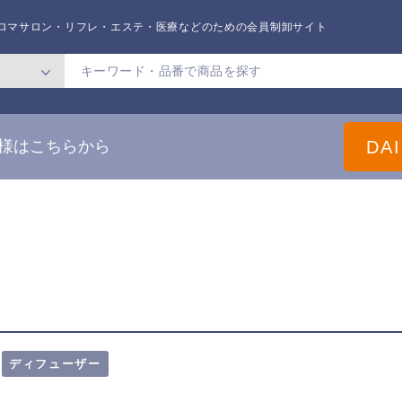
ロマサロン・リフレ・エステ・医療
などのための会員制卸サイト
DA
様はこちらから
ディフューザー