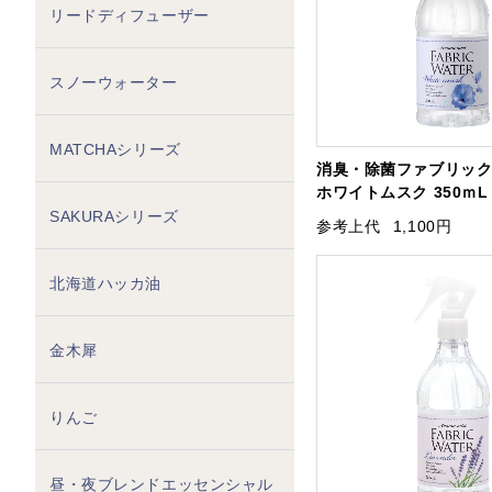
リードディフューザー
スノーウォーター
MATCHAシリーズ
消臭・除菌ファブリッ
ホワイトムスク 350ｍL
SAKURAシリーズ
参考上代
1,100円
北海道ハッカ油
金木犀
りんご
昼・夜ブレンドエッセンシャル