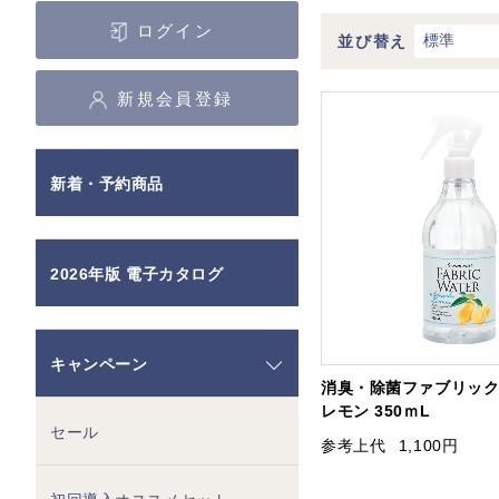
ログイン
並び替え
新規会員登録
新着・予約商品
2026年版 電子カタログ
キャンペーン
消臭・除菌ファブリッ
レモン 350ｍL
セール
参考上代
1,100円