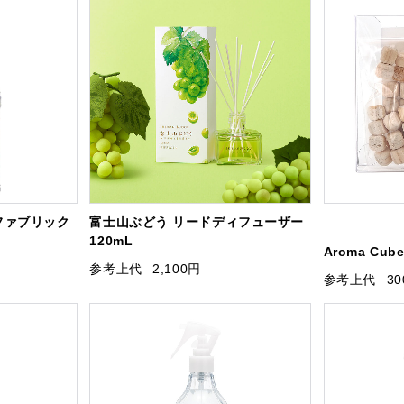
ファブリック
富士山ぶどう リードディフューザー
120mL
Aroma Cu
参考上代
2,100円
参考上代
3