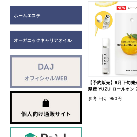
ホームエステ
オーガニックキャリアオイル
【予約販売】9月下旬発
県産 YUZU ロールオン 
参考上代
950円