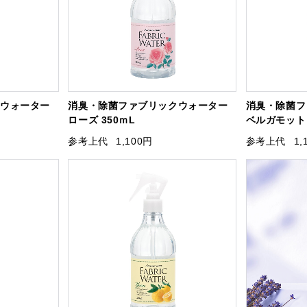
クウォーター
消臭・除菌ファブリックウォーター
消臭・除菌フ
ローズ 350ｍL
ベルガモット 
参考上代
1,100円
参考上代
1,