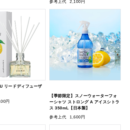
参考上代
2,100円
ZU リードディフューザ
【季節限定】スノーウォーターフォ
100円
ーシャツ ストロング A アイスシトラ
ス 350mL【日本製】
参考上代
1,600円