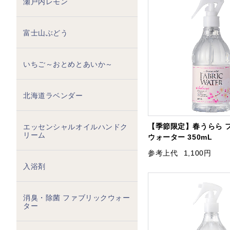
瀬戸内レモン
富士山ぶどう
いちご～おとめとあいか～
北海道ラベンダー
【季節限定】春うらら 
エッセンシャルオイルハンドク
リーム
ウォーター 350mL
参考上代
1,100円
入浴剤
消臭・除菌 ファブリックウォー
ター