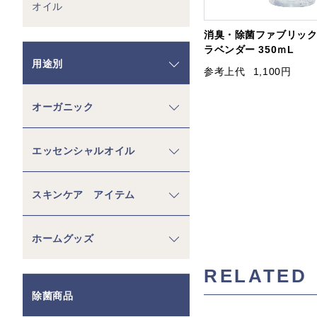
オイル
消臭・除菌ファブリッ
ラベンダー 350ｍL
用途別
参考上代
1,100円
オーガニック
エッセンシャルオイル
スキンケア アイテム
ホームグッズ
RELATED
除菌商品