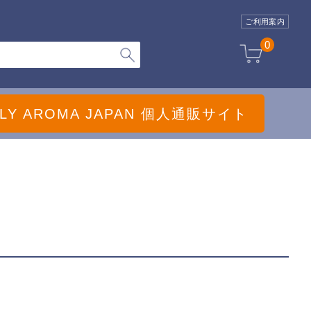
ご利用案内
0
ILY AROMA JAPAN 個人通販サイト