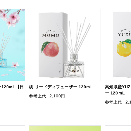
120mL【日
桃 リードディフューザー 120ｍL
高知県産YU
ー 120ｍL
参考上代
2,100円
参考上代
2,