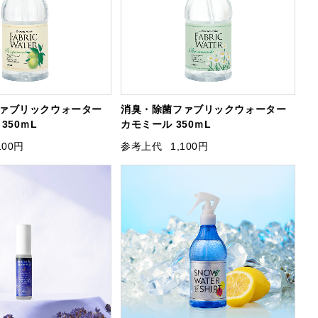
ァブリックウォーター
消臭・除菌ファブリックウォーター
350ｍL
カモミール 350ｍL
100円
参考上代
1,100円