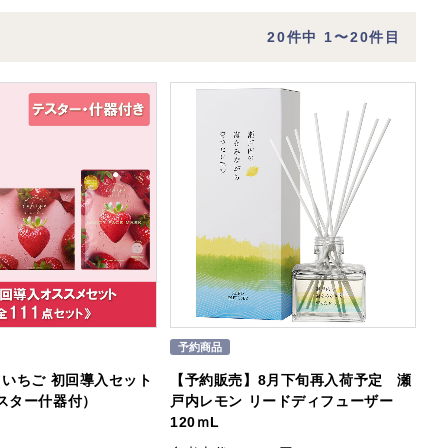
20
件中 1〜20件目
】いちご 初回導入セット
【予約販売】8月下旬再入荷予定 瀬
テスター什器付）
戸内レモン リードディフューザー
120ｍL