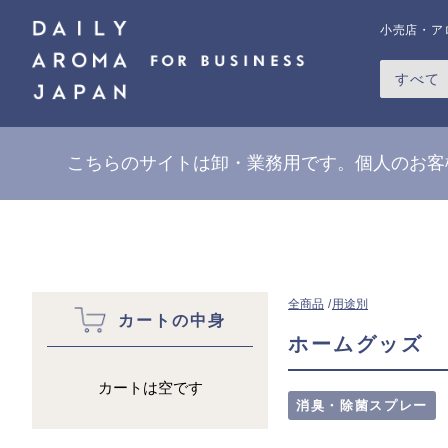
天候不良による一部地域の配送遅延について
小売店・ア
すべて
こちらのサイトは卸・業務用です。個人のお客
全商品
用途別
カートの中身
ホームグッズ
カートは空です
消臭・除菌スプレー