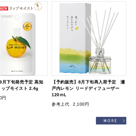
9月下旬発売予定 高知
【予約販売】8月下旬再入荷予定 瀬
リップモイスト 2.4g
戸内レモン リードディフューザー
120ｍL
90円
参考上代
2,100円