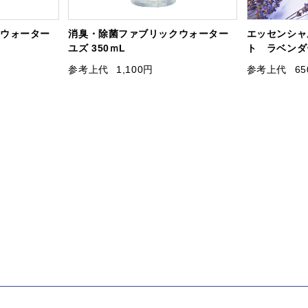
クウォーター
消臭・除菌ファブリックウォーター
エッセンシャ
ユズ 350ｍL
ト ラベンダー
参考上代
1,100円
参考上代
6