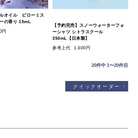
ルオイル ピローミス
の香り 15mL
【予約完売】スノーウォーターフォ
50円
ーシャツ シトラスクール
350mL【日本製】
参考上代
1,600円
20
件中 1〜20件目
クイックオーダー