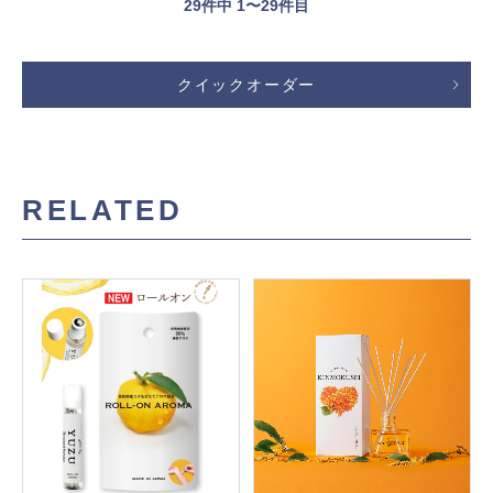
29
件中 1〜29件目
クイックオーダー
RELATED