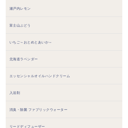
瀬戸内レモン
富士山ぶどう
いちご～おとめとあいか～
北海道ラベンダー
エッセンシャルオイルハンドクリーム
入浴剤
消臭・除菌 ファブリックウォーター
リードディフューザー