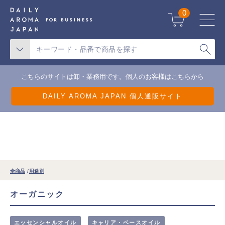
天候不良による一部地域の配送遅延について
0
こちらのサイトは卸・業務用です。個人のお客様はこちらから
DAILY AROMA JAPAN 個人通販サイト
全商品
用途別
オーガニック
エッセンシャルオイル
キャリア・ベースオイル