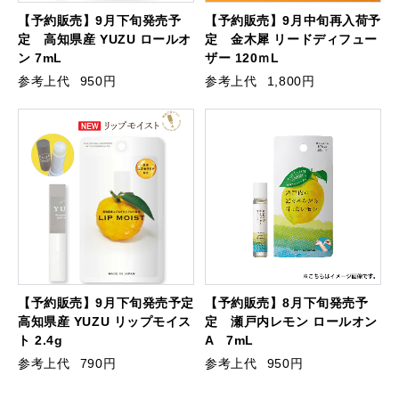
【予約販売】9月下旬発売予
【予約販売】9月中旬再入荷予
定 高知県産 YUZU ロールオ
定 金木犀 リードディフュー
ン 7mL
ザー 120ｍL
参考上代
950円
参考上代
1,800円
【予約販売】9月下旬発売予定
【予約販売】8月下旬発売予
高知県産 YUZU リップモイス
定 瀬戸内レモン ロールオン
ト 2.4g
A 7mL
参考上代
790円
参考上代
950円