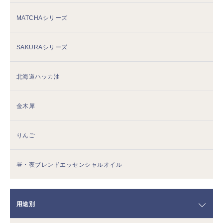
MATCHAシリーズ
SAKURAシリーズ
北海道ハッカ油
金木犀
りんご
昼・夜ブレンドエッセンシャルオイル
用途別