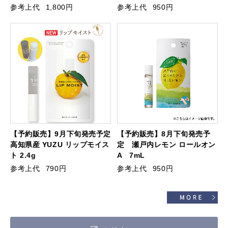
参考上代
1,800円
参考上代
950円
【予約販売】9月下旬発売予定
【予約販売】8月下旬発売予
高知県産 YUZU リップモイス
定 瀬戸内レモン ロールオン
ト 2.4g
A 7mL
参考上代
790円
参考上代
950円