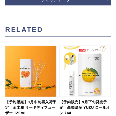
クイックオーダー
RELATED
【予約販売】9月中旬再入荷予
【予約販売】9月下旬発売予
定 金木犀 リードディフュー
定 高知県産 YUZU ロールオ
ザー 120ｍL
ン 7mL