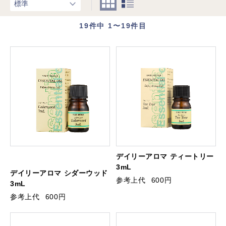
19
件中 1〜19件目
デイリーアロマ ティートリー
3mL
デイリーアロマ シダーウッド
参考上代
600円
3mL
参考上代
600円