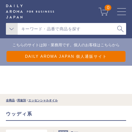
天候不良による一部地域の配送遅延について
0
こちらのサイトは卸・業務用です。個人のお客様はこちらから
DAILY AROMA JAPAN 個人通販サイト
全商品
用途別
エッセンシャルオイル
ウッディ系