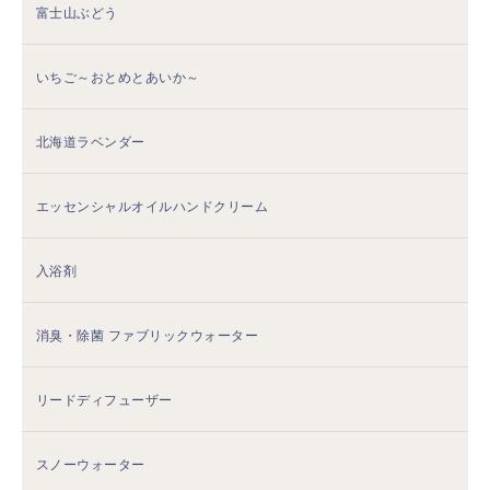
富士山ぶどう
いちご～おとめとあいか～
北海道ラベンダー
エッセンシャルオイルハンドクリーム
入浴剤
消臭・除菌 ファブリックウォーター
リードディフューザー
スノーウォーター