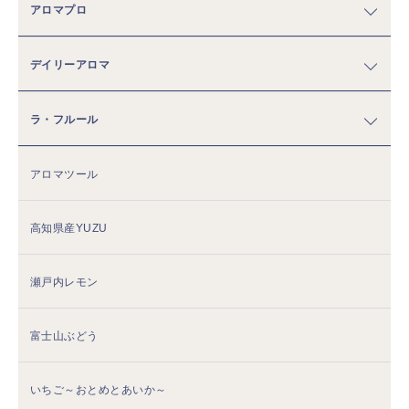
アロマプロ
デイリーアロマ
ラ・フルール
アロマツール
高知県産YUZU
瀬戸内レモン
富士山ぶどう
いちご～おとめとあいか～