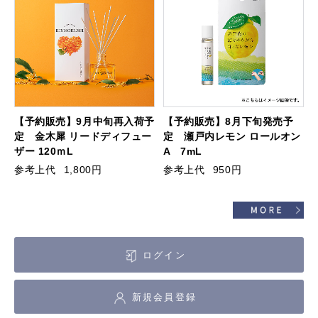
【予約販売】9月中旬再入荷予
【予約販売】8月下旬発売予
定 金木犀 リードディフュー
定 瀬戸内レモン ロールオン
ザー 120ｍL
A 7mL
参考上代
1,800円
参考上代
950円
ログイン
新規会員登録