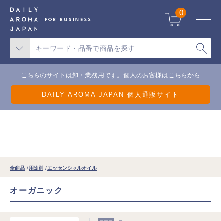
天候不良による一部地域の配送遅延について
0
こちらのサイトは卸・業務用です。個人のお客様はこちらから
DAILY AROMA JAPAN 個人通販サイト
全商品
用途別
エッセンシャルオイル
オーガニック