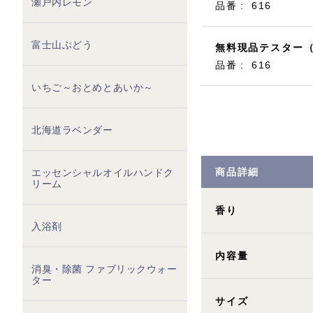
瀬戸内レモン
品番
616
富士山ぶどう
無料現品テスター
品番
616
いちご～おとめとあいか～
北海道ラベンダー
商品詳細
エッセンシャルオイルハンドク
リーム
香り
入浴剤
内容量
消臭・除菌 ファブリックウォー
ター
サイズ