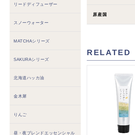
リードディフューザー
原産国
スノーウォーター
MATCHAシリーズ
RELATED
SAKURAシリーズ
北海道ハッカ油
金木犀
りんご
昼・夜ブレンドエッセンシャル