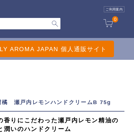
ご利用案内
0
ILY AROMA JAPAN 個人通販サイト
柑橘 瀬戸内レモンハンドクリームB 75g
の香りにこだわった瀬戸内レモン精油の
と潤いのハンドクリーム