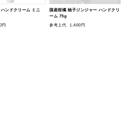
 ハンドクリーム ミニ
国産柑橘 柚子ジンジャー ハンドクリ
ーム 75g
50円
参考上代
1,400円