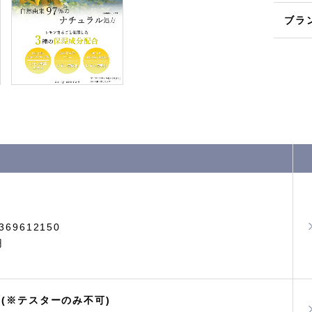
ブラ
369612150
円
(※テスターのみ不可)