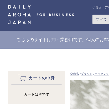
天候不良による一部地域の配送遅延について
小売店・ア
すべて
こちらのサイトは卸・業務用です。個人のお客
全商品
ブランド
エッセンシ
カートの中身
カートは空です