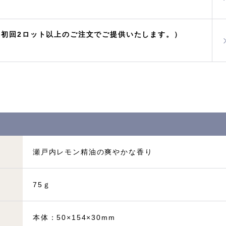
（初回2ロット以上のご注文でご提供いたします。）
瀬戸内レモン精油の爽やかな香り
75ｇ
本体：50×154×30mm