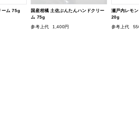
ーム 75g
国産柑橘 土佐ぶんたんハンドクリー
瀬戸内レモン
ム 75g
20g
参考上代
1,400円
参考上代
5