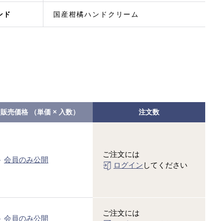
ンド
国産柑橘ハンドクリーム
販売価格
（単価 × 入数）
注文数
ご注文には
会員のみ公開
ログイン
してください
ご注文には
会員のみ公開