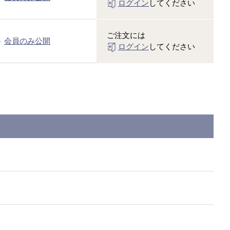
ログイン
してください
ご注文には
会員のみ公開
ログイン
してください