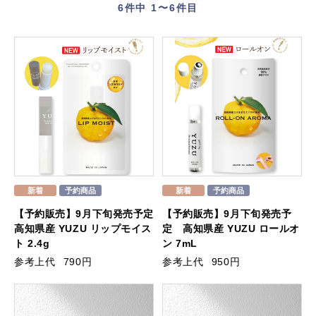
6
件中 1〜6件目
【予約販売】9月下旬発売予定
【予約販売】9月下旬発売予
高知県産 YUZU リップモイス
定 高知県産 YUZU ロールオ
ト 2.4g
ン 7mL
参考上代
790円
参考上代
950円