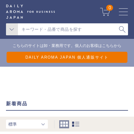
天候不良による一部地域の配送遅延について
0
こちらのサイトは卸・業務用です。個人のお客様はこちらから
DAILY AROMA JAPAN 個人通販サイト
新着商品