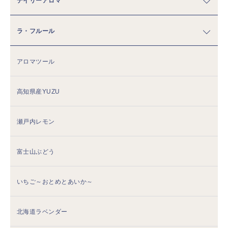
デイリーアロマ
ラ・フルール
アロマツール
高知県産YUZU
瀬戸内レモン
富士山ぶどう
いちご～おとめとあいか～
北海道ラベンダー