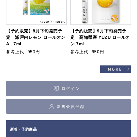
【予約販売】8月下旬発売予
【予約販売】9月下旬発売予
定 瀬戸内レモン ロールオン
定 高知県産 YUZU ロールオ
A 7mL
ン 7mL
参考上代
950円
参考上代
950円
ログイン
新規会員登録
新着・予約商品