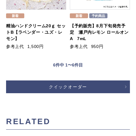
精油ハンドクリーム20ｇ セッ
【予約販売】8月下旬発売予
トB【ラベンダー・ユズ・レ
定 瀬戸内レモン ロールオン
モン】
A 7mL
参考上代
1,500円
参考上代
950円
6
件中 1〜6件目
クイックオーダー
RELATED