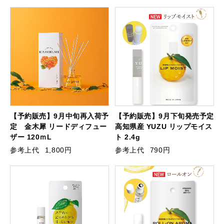
【予約販売】9月中旬再入荷予
【予約販売】9月下旬発売予定
定 金木犀 リードディフュー
高知県産 YUZU リップモイス
ザー 120ｍL
ト 2.4g
参考上代
1,800円
参考上代
790円